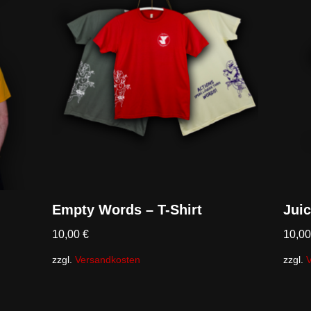
Empty Words – T-Shirt
Juic
10,00
€
10,0
zzgl.
Versandkosten
zzgl.