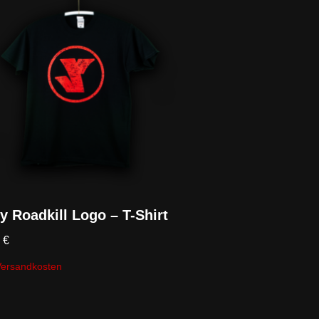
y Roadkill Logo – T-Shirt
0
€
Versandkosten