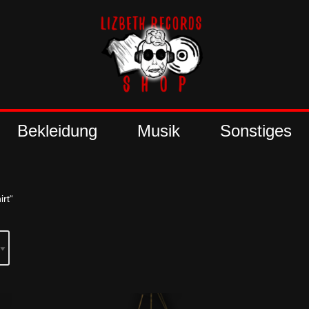
Bekleidung
Musik
Sonstiges
rt“