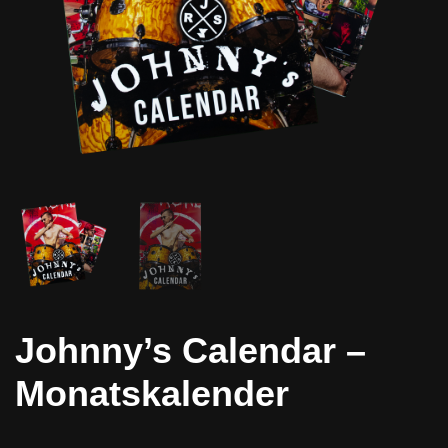
Johnny’s Calendar –
Monatskalender